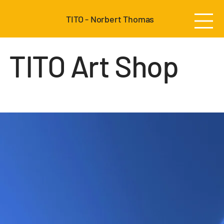
TITO - Norbert Thomas
TITO Art Shop