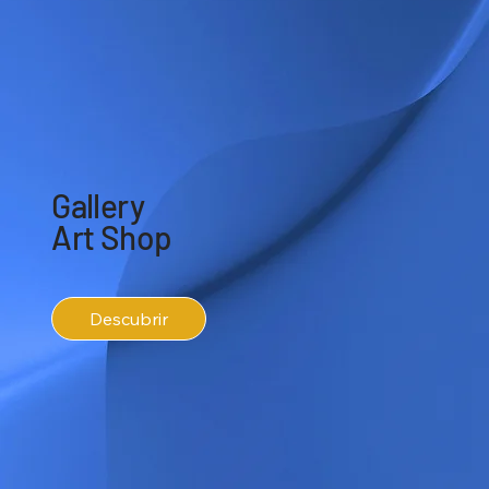
Gallery
Art Shop
Descubrir