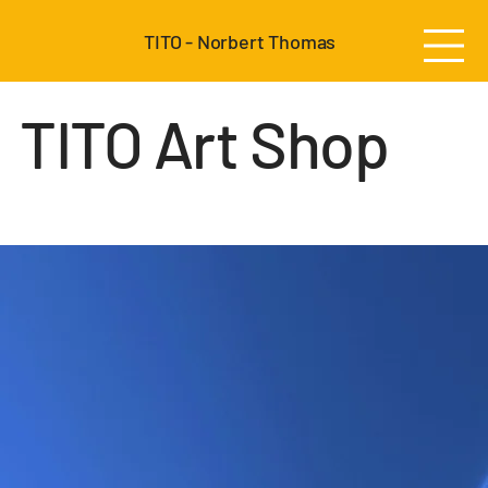
TITO - Norbert Thomas
TITO Art Shop