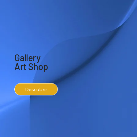
Gallery
Art Shop
Descubrir