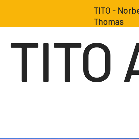
TITO - Norb
Thomas
TITO 