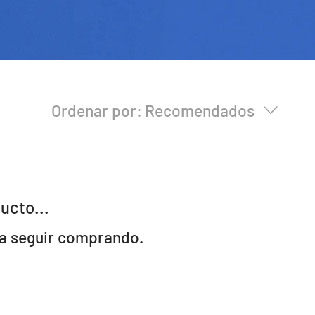
Ordenar por:
Recomendados
ucto...
ra seguir comprando.