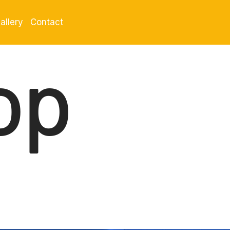
allery
Contact
op