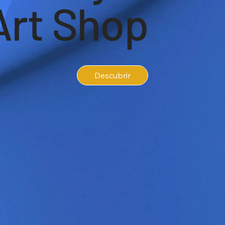
Art Shop
Descubrir